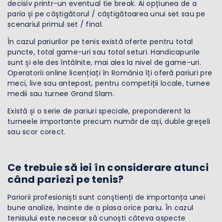
decisiv printr-un eventual tie break. Ai opțiunea de a
paria și pe câștigătorul / câștigătoarea unui set sau pe
scenariul primul set / final.
În cazul pariurilor pe tenis există oferte pentru total
puncte, total game-uri sau total seturi. Handicapurile
sunt și ele des întâlnite, mai ales la nivel de game-uri.
Operatorii online licențiați în România îți oferă pariuri pre
meci, live sau antepost, pentru competiții locale, turnee
medii sau turnee Grand Slam.
Există și o serie de pariuri speciale, preponderent la
turneele importante precum număr de ași, duble greșeli
sau scor corect.
Ce trebuie să iei în considerare atunci
când pariezi pe tenis?
Pariorii profesioniști sunt conștienți de importanța unei
bune analize, înainte de a plasa orice pariu. În cazul
tenisului este necesar să cunoști câteva aspecte