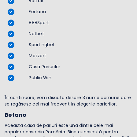
Betfair
Fortuna
888Sport
Netbet
Sportingbet
Mozzart
Casa Pariurilor
Public Win.
În continuare, vom discuta despre 3 nume comune care
se regăsesc cel mai frecvent în alegerile pariorilor.
Betano
Această casă de pariuri este una dintre cele mai
populare case din România. Bine cunoscută pentru