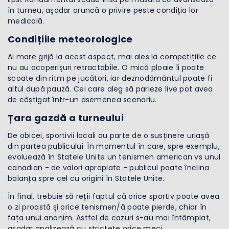
în turneu, așadar aruncă o privire peste condiția lor
medicală.
Condițiile meteorologice
Ai mare grijă la acest aspect, mai ales la competițiile ce
nu au acoperișuri retractabile. O mică ploaie îi poate
scoate din ritm pe jucători, iar deznodământul poate fi
altul după pauză. Cei care aleg să parieze live pot avea
de câștigat într-un asemenea scenariu.
Țara gazdă a turneului
De obicei, sportivii locali au parte de o susținere uriașă
din partea publicului. În momentul în care, spre exemplu,
evoluează în Statele Unite un tenismen american vs unul
canadian - de valori apropiate - publicul poate înclina
balanța spre cel cu origini în Statele Unite.
În final, trebuie să reții faptul că orice sportiv poate avea
o zi proastă și orice tenismen/ă poate pierde, chiar în
fața unui anonim. Astfel de cazuri s-au mai întâmplat,
așadar analizează cu strictețe orice meci.