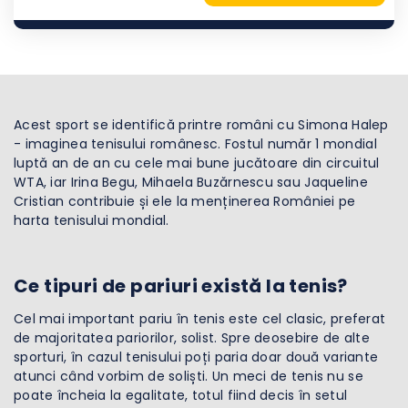
Acest sport se identifică printre români cu Simona Halep
- imaginea tenisului românesc. Fostul număr 1 mondial
luptă an de an cu cele mai bune jucătoare din circuitul
WTA, iar Irina Begu, Mihaela Buzărnescu sau Jaqueline
Cristian contribuie și ele la menținerea României pe
harta tenisului mondial.
Ce tipuri de pariuri există la tenis?
Cel mai important pariu în tenis este cel clasic, preferat
de majoritatea pariorilor, solist. Spre deosebire de alte
sporturi, în cazul tenisului poți paria doar două variante
atunci când vorbim de soliști. Un meci de tenis nu se
poate încheia la egalitate, totul fiind decis în setul