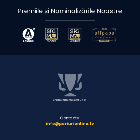
Premiile și Nominalizările Noastre
Contacte:
info@pariurionline.tv