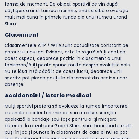
forma de moment. De obicei, sportivii ce vin după
câștigarea unui turneu mai mic, tind să aibă o evoluție
mult mai bună în primele runde ale unui turneu Grand
Slam.
Clasament
Clasamentele ATP / WTA sunt actualizate constant pe
parcursul unui an. Evident, este în regulă să ți cont de
acest aspect, deoarece poziția în clasament a unui
tenismen/ă îți poate spune multe despre evoluțiile sale.
Nu te lăsa însă păcălit de acest lucru, deoarece unii
sportivi pot pierde poziții în clasament din pricina unor
absențe.
Accidentări / istoric medical
Mulți sportivi preferă să evolueze la turnee importante
cu unele accidentări minore sau recidive. Aceștia
apelează la bandaje sau fașe pentru a-și micșora
durerea. În cazul unui Grand Slam, sunt bani foarte mulți
puși în joc și puncte în clasament de care ei nu se pot
lipsi. Randamentul scade însă pe măsură ce avansează