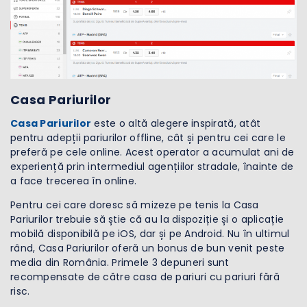
Casa Pariurilor
Casa Pariurilor
este o altă alegere inspirată, atât
pentru adepții pariurilor offline, cât și pentru cei care le
preferă pe cele online. Acest operator a acumulat ani de
experiență prin intermediul agențiilor stradale, înainte de
a face trecerea în online.
Pentru cei care doresc să mizeze pe tenis la Casa
Pariurilor trebuie să știe că au la dispoziție și o aplicație
mobilă disponibilă pe iOS, dar și pe Android. Nu în ultimul
rând, Casa Pariurilor oferă un bonus de bun venit peste
media din România. Primele 3 depuneri sunt
recompensate de către casa de pariuri cu pariuri fără
risc.