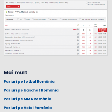
Mai mult
Pariuri pe fotbal România
Pariuri pe baschet România
Pariuri pe MMA România
Pariuri pe Volei România