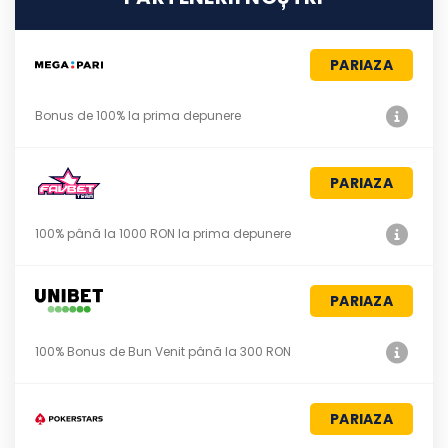
PARIAZA
Bonus de 100% la prima depunere
PARIAZA
100% până la 1000 RON la prima depunere
PARIAZA
100% Bonus de Bun Venit până la 300 RON
PARIAZA