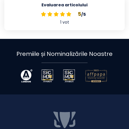
Evaluarea articolului
5
/5
1
vot
Premiile și Nominalizările Noastre