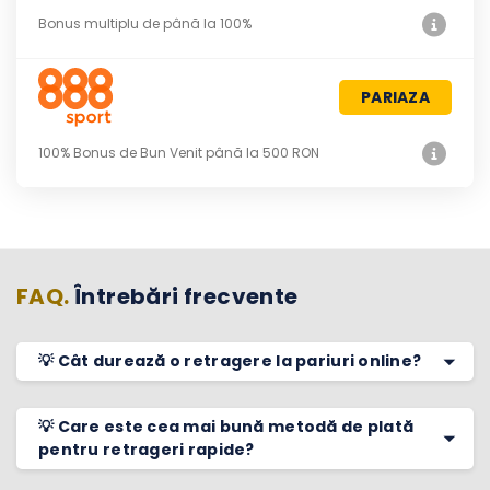
Bonus multiplu de până la 100%
PARIAZA
100% Bonus de Bun Venit până la 500 RON
FAQ.
Întrebări frecvente
💡 Cât durează o retragere la pariuri online?
💡 Care este cea mai bună metodă de plată
pentru retrageri rapide?