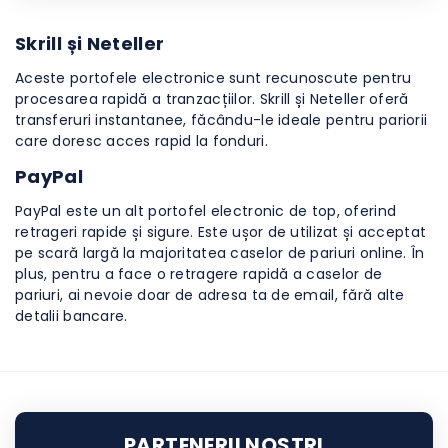
Skrill și Neteller
Aceste portofele electronice sunt recunoscute pentru
procesarea rapidă a tranzacțiilor. Skrill și Neteller oferă
transferuri instantanee, făcându-le ideale pentru pariorii
care doresc acces rapid la fonduri.
PayPal
PayPal este un alt portofel electronic de top, oferind
retrageri rapide și sigure. Este ușor de utilizat și acceptat
pe scară largă la majoritatea caselor de pariuri online. În
plus, pentru a face o retragere rapidă a caselor de
pariuri, ai nevoie doar de adresa ta de email, fără alte
detalii bancare.
PARTENERII NOȘTRI