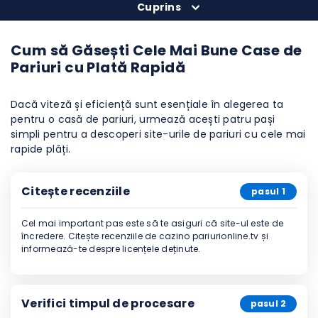
Cuprins
Cum să Găsești Cele Mai Bune Case de
Pariuri cu Plată Rapidă
Dacă viteză și eficiență sunt esențiale în alegerea ta
pentru o casă de pariuri, urmează acești patru pași
simpli pentru a descoperi site-urile de pariuri cu cele mai
rapide plăți.
Citește recenziile
pasul 1
Cel mai important pas este să te asiguri că site-ul este de
încredere. Citește recenziile de cazino pariurionline.tv și
informează-te despre licențele deținute.
Verifici timpul de procesare
pasul 2