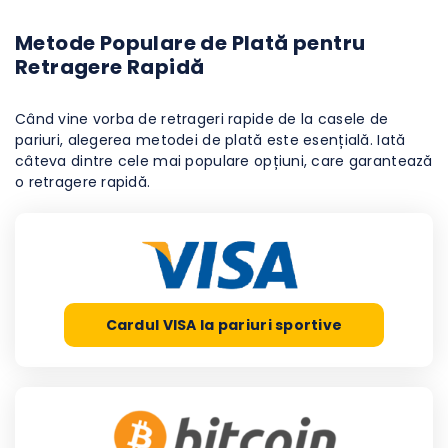
Metode Populare de Plată pentru
Retragere Rapidă
Când vine vorba de retrageri rapide de la casele de
pariuri, alegerea metodei de plată este esențială. Iată
câteva dintre cele mai populare opțiuni, care garantează
o retragere rapidă.
Cardul VISA la pariuri sportive