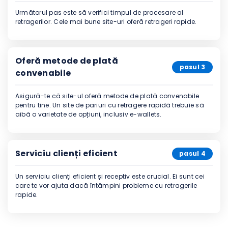
Următorul pas este să verifici timpul de procesare al
retragerilor. Cele mai bune site-uri oferă retrageri rapide.
Oferă metode de plată
pasul 3
convenabile
Asigură-te că site-ul oferă metode de plată convenabile
pentru tine. Un site de pariuri cu retragere rapidă trebuie să
aibă o varietate de opțiuni, inclusiv e-wallets.
Serviciu clienți eficient
pasul 4
Un serviciu clienți eficient și receptiv este crucial. Ei sunt cei
care te vor ajuta dacă întâmpini probleme cu retragerile
rapide.