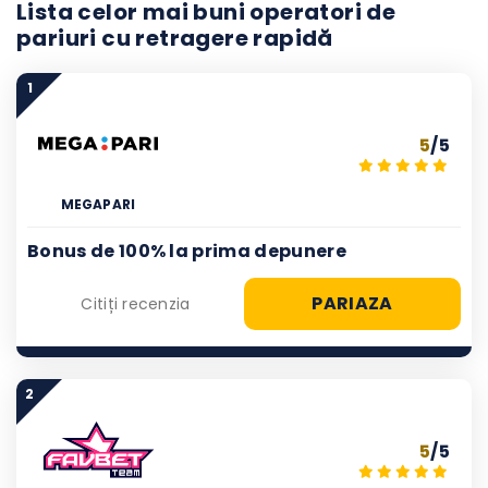
Lista celor mai buni operatori de
pariuri cu retragere rapidă
1
5
/5
MEGAPARI
Bonus de 100% la prima depunere
PARIAZA
Citiți recenzia
2
5
/5