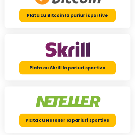
Plata cu Bitcoin la pariuri sportive
Plata cu Skrill la pariuri sportive
Plata cu Neteller la pariuri sportive