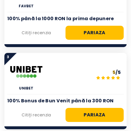
FAVBET
100% până la 1000 RON la prima depunere
PARIAZA
Citiți recenzia
3
5
/5
UNIBET
100% Bonus de Bun Venit până la 300 RON
PARIAZA
Citiți recenzia