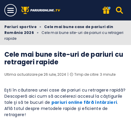
Pariuri sportive
»
Cele mai bune case de pariuri din
România 2026
»
Cele mai bune site-uri de pariuri cu retrageri
rapide
Cele mai bune site-uri de pariuri cu
retrageri rapide
Ultima actualizare pe 26 iulie, 2024
⏲️ Timp de citire: 3 minute
Ești în căutarea unei case de pariuri cu retragere rapidă?
Descoperă aici cum să accelerezi accesul la câștigurile
tale și să te bucuri de
pariuri online fără întârzieri
.
Află totul despre metodele rapide și eficiente de
retragere!