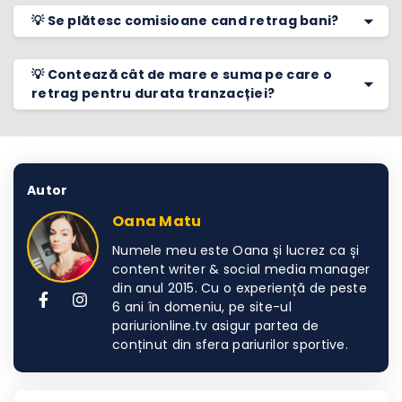
💡 Se plătesc comisioane cand retrag bani?
💡 Contează cât de mare e suma pe care o
retrag pentru durata tranzacției?
Autor
Oana Matu
Numele meu este Oana și lucrez ca și
content writer & social media manager
din anul 2015. Cu o experiență de peste
6 ani în domeniu, pe site-ul
pariurionline.tv asigur partea de
conținut din sfera pariurilor sportive.