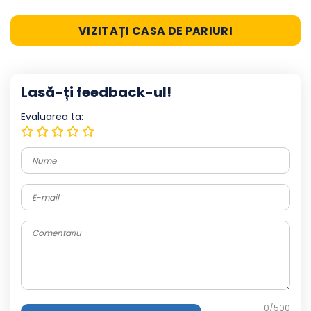
VIZITAȚI CASA DE PARIURI
Lasă-ți feedback-ul!
Evaluarea ta:
0
/500