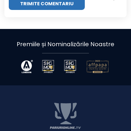
Premiile și Nominalizările Noastre