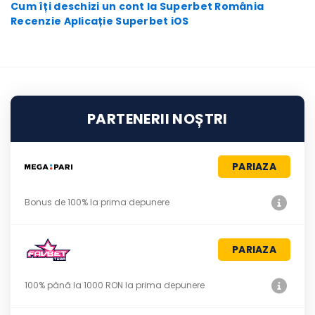
Cum îți deschizi un cont la Superbet România
Recenzie Aplicație Superbet iOS
PARTENERII NOȘTRI
PARIAZA
Bonus de 100% la prima depunere
PARIAZA
100% până la 1000 RON la prima depunere