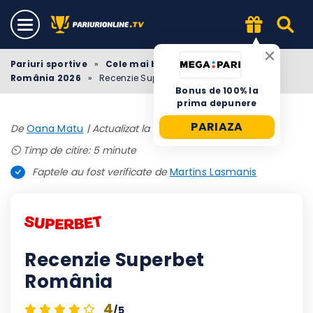
Pariuri sportive
»
Cele mai bune case de pariuri din
România 2026
»
Recenzie Superbet România
Bonus de 100% la
prima depunere
PARIAZA
De
Oana Matu
|
Actualizat la 12/01/2023
⏲️ Timp de citire: 5 minute
Faptele au fost verificate de
Martins Lasmanis
Recenzie Superbet
România
4
/5