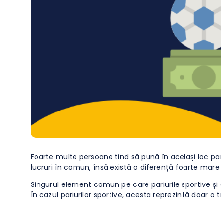
Foarte multe persoane tind să pună în același loc pari
lucruri în comun, însă există o diferență foarte mar
Singurul element comun pe care pariurile sportive și c
În cazul pariurilor sportive, acesta reprezintă doar o 