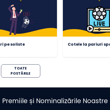
ri pe soliste
Cotele la pariuri sp
TOATE
POSTĂRILE
Premiile și Nominalizările Noastre