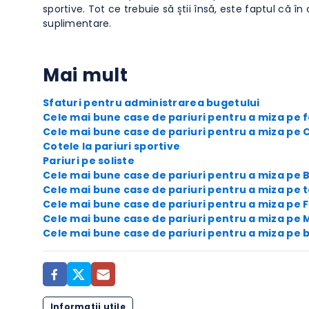
sportive. Tot ce trebuie să știi însă, este faptul că în
suplimentare.
Mai mult
Sfaturi pentru administrarea bugetului
Cele mai bune case de pariuri pentru a miza pe 
Cele mai bune case de pariuri pentru a miza p
Cotele la pariuri sportive
Pariuri pe soliste
Cele mai bune case de pariuri pentru a miza pe 
Cele mai bune case de pariuri pentru a miza pe t
Cele mai bune case de pariuri pentru a miza pe 
Cele mai bune case de pariuri pentru a miza pe
Cele mai bune case de pariuri pentru a miza pe 
Informații utile