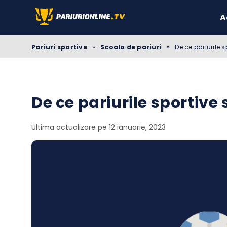
A
Pariuri sportive
»
Scoala de pariuri
»
De ce pariurile 
De ce pariurile sportive
Ultima actualizare pe 12 ianuarie, 2023