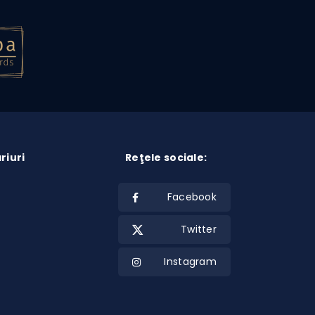
riuri
Reţele sociale:
Facebook
Twitter
Instagram