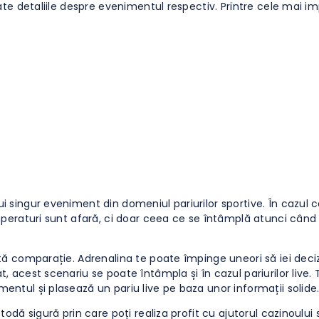
oate detaliile despre evenimentul respectiv. Printre cele mai i
 singur eveniment din domeniul pariurilor sportive. În cazul ca
emperaturi sunt afară, ci doar ceea ce se întâmplă atunci când
tă comparație. Adrenalina te poate împinge uneori să iei decizi
 acest scenariu se poate întâmpla și în cazul pariurilor live. T
entul și plasează un pariu live pe baza unor informații solide
odă sigură prin care poți realiza profit cu ajutorul cazinoului s