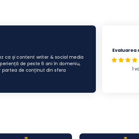
Evaluarea a
 ca și content writer & social media
periență de peste 6 ani în domeniu,
1
vo
ur partea de conținut din sfera