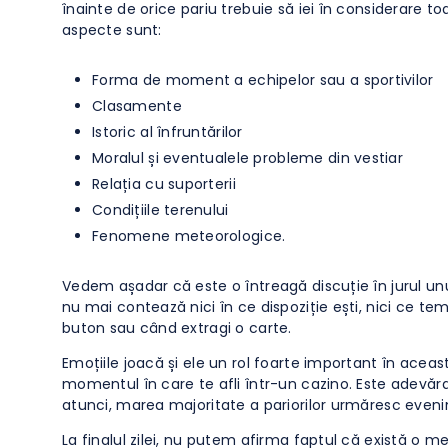
înainte de orice pariu trebuie să iei în considerare t
aspecte sunt:
Forma de moment a echipelor sau a sportivilor
Clasamente
Istoric al înfruntărilor
Moralul și eventualele probleme din vestiar
Relația cu suporterii
Condițiile terenului
Fenomene meteorologice.
Vedem așadar că este o întreagă discuție în jurul unui
nu mai contează nici în ce dispoziție ești, nici ce t
buton sau când extragi o carte.
Emoțiile joacă și ele un rol foarte important în aceas
momentul în care te afli într-un cazino. Este adevărat,
atunci, marea majoritate a pariorilor urmăresc evenim
La finalul zilei, nu putem afirma faptul că există o met