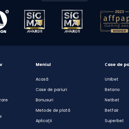
tv
Meniul
Сase de pa
Acasă
Unibet
Case de pariuri
Betano
zare
Bonusuri
Netbet
Metode de plată
Betfair
e
Aplicații
Superbet