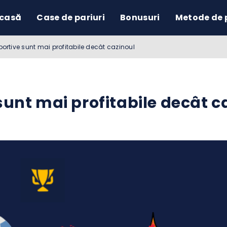
casă
Case de pariuri
Bonusuri
Metode de 
sportive sunt mai profitabile decât cazinoul
 sunt mai profitabile decât c