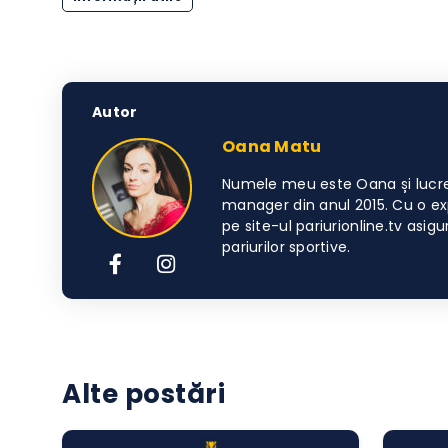
Autor
Oana Matu
Numele meu este Oana și lucrez
manager din anul 2015. Cu o ex
pe site-ul pariurionline.tv asig
pariurilor sportive.
Alte postări