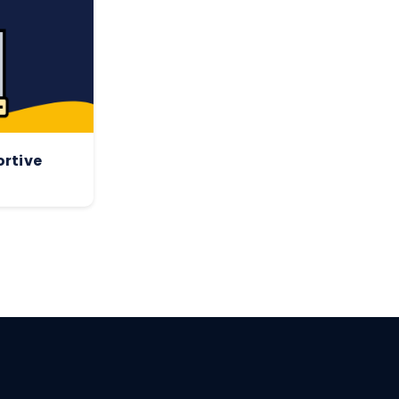
ortive