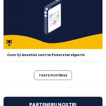
Cum îți deschizi cont la PokerstarsSports
TOATE POSTĂRILE
PARTENERII NOȘTRI