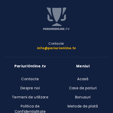
Contacte:
info@pariurionline.tv
PariuriOnline.tv
Meniul
Contacte
Acasă
Despre noi
Case de pariuri
Termeni de utilizare
Bonusuri
Politica de
Metode de plată
Confidențialitate