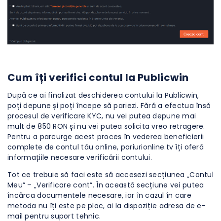
Cum îți verifici contul la Publicwin
După ce ai finalizat deschiderea contului la Publicwin,
poți depune și poți începe să pariezi. Fără a efectua însă
procesul de verificare KYC, nu vei putea depune mai
mult de 850 RON și nu vei putea solicita vreo retragere.
Pentru a parcurge acest proces în vederea beneficierii
complete de contul tău online, pariurionline.tv îți oferă
informațiile necesare verificării contului.
Tot ce trebuie să faci este să accesezi secțiunea „Contul
Meu” – „Verificare cont”. În această secțiune vei putea
încărca documentele necesare, iar în cazul în care
metoda nu îți este pe plac, ai la dispoziție adresa de e-
mail pentru suport tehnic.