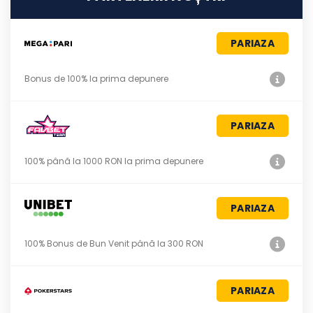
PARIAZA
Bonus de 100% la prima depunere
PARIAZA
100% până la 1000 RON la prima depunere
PARIAZA
100% Bonus de Bun Venit până la 300 RON
PARIAZA