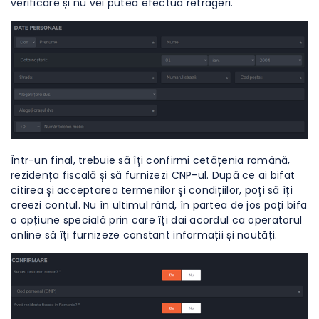
verificare și nu vei putea efectua retrageri.
Într-un final, trebuie să îți confirmi cetățenia română,
rezidența fiscală și să furnizezi CNP-ul. După ce ai bifat
citirea și acceptarea termenilor și condițiilor, poți să îți
creezi contul. Nu în ultimul rând, în partea de jos poți bifa
o opțiune specială prin care îți dai acordul ca operatorul
online să îți furnizeze constant informații și noutăți.