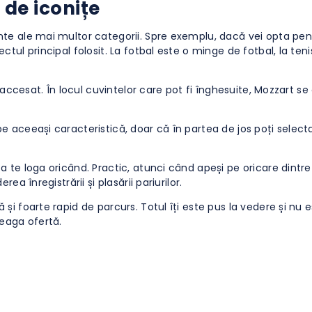
 de iconițe
nte ale mai multor categorii. Spre exemplu, dacă vei opta pent
ctul principal folosit. La fotbal este o minge de fotbal, la teni
de accesat. În locul cuvintelor care pot fi înghesuite, Mozzart 
pe aceeași caracteristică, doar că în partea de jos poți select
a te loga oricând. Practic, atunci când apeși pe oricare dintre
ea înregistrării și plasării pariurilor.
 și foarte rapid de parcurs. Totul îți este pus la vedere și nu
reaga ofertă.