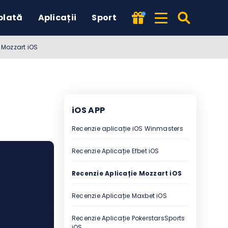
plată
Aplicații
Sport
 Mozzart iOS
iOS APP
Recenzie aplicație iOS Winmasters
Recenzie Aplicație Efbet iOS
Recenzie Aplicație Mozzart iOS
Recenzie Aplicație Maxbet iOS
Recenzie Aplicație PokerstarsSports
iOS