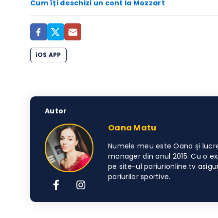
Cum îți deschizi un cont la Mozzart
iOS APP
Autor
Oana Matu
Numele meu este Oana și lucrez
manager din anul 2015. Cu o ex
pe site-ul pariurionline.tv asig
pariurilor sportive.