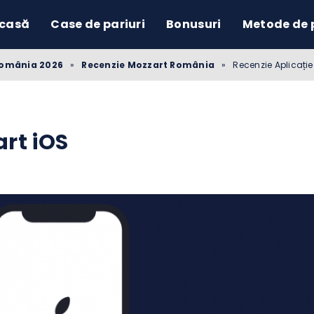
casă
Case de pariuri
Bonusuri
Metode de 
 România 2026
»
Recenzie Mozzart România
»
Recenzie Aplicație
art iOS