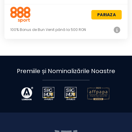
PARIAZA
100% Bonus de Bun Venit până la 500 RON
Premiile și Nominalizările Noastre