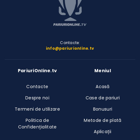
Contacte:
info@pariurionline.tv
PariuriOnline.tv
Meniul
Contacte
Acasă
Despre noi
Case de pariuri
Termeni de utilizare
Bonusuri
Politica de
Metode de plată
Confidențialitate
Aplicații