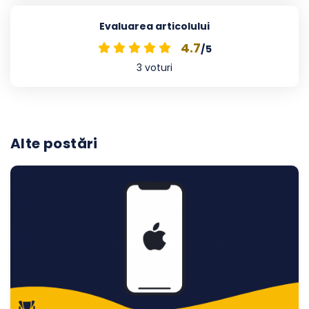
Evaluarea articolului
4.7
/5
3
voturi
Alte postări