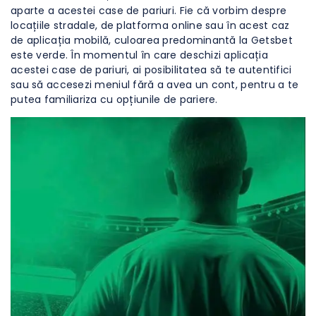
aparte a acestei case de pariuri. Fie că vorbim despre
locațiile stradale, de platforma online sau în acest caz
de aplicația mobilă, culoarea predominantă la Getsbet
este verde. În momentul în care deschizi aplicația
acestei case de pariuri, ai posibilitatea să te autentifici
sau să accesezi meniul fără a avea un cont, pentru a te
putea familiariza cu opțiunile de pariere.