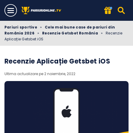
Pariuri sportive
»
Cele mai bune case de pariuri din
România 2026
»
Recenzie Getsbet România
»
Recenzie
Aplicație Getsbet iOS
Recenzie Aplicație Getsbet iOS
Ultima actualizare pe 2 noiembrie, 2022