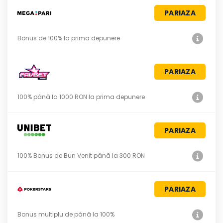
PARIAZA
Bonus de 100% la prima depunere
PARIAZA
100% până la 1000 RON la prima depunere
PARIAZA
100% Bonus de Bun Venit până la 300 RON
PARIAZA
Bonus multiplu de până la 100%