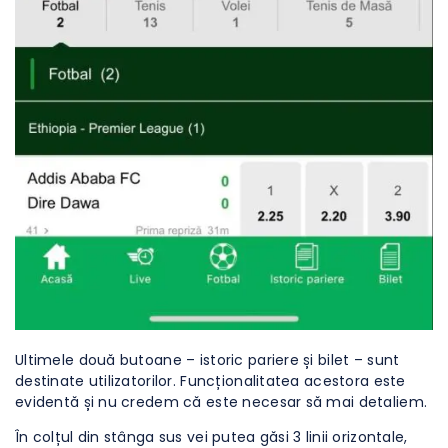
Ultimele două butoane – istoric pariere și bilet – sunt
destinate utilizatorilor. Funcționalitatea acestora este
evidentă și nu credem că este necesar să mai detaliem.
În colțul din stânga sus vei putea găsi 3 linii orizontale,