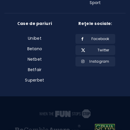
Sport
Сase de pariuri
Reţele sociale:
Unibet
Facebook
Betano
Twitter
Netbet
Instagram
Betfair
Superbet