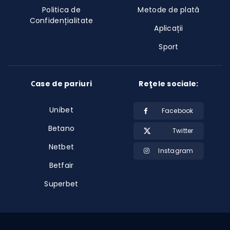
Politica de
Metode de plată
Confidențialitate
Aplicații
Sport
Сase de pariuri
Reţele sociale:
Unibet
Facebook
Betano
Twitter
Netbet
Instagram
Betfair
Superbet