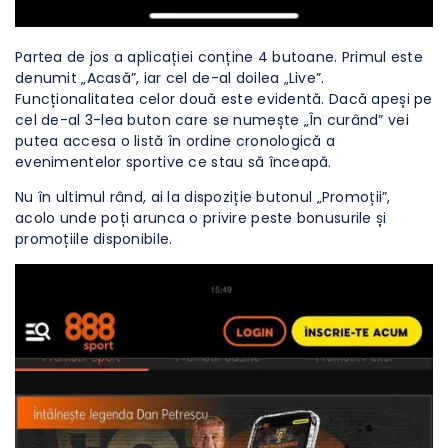
Partea de jos a aplicației conține 4 butoane. Primul este
denumit „Acasă”, iar cel de-al doilea „Live”.
Funcționalitatea celor două este evidentă. Dacă apeși pe
cel de-al 3-lea buton care se numește „În curând” vei
putea accesa o listă în ordine cronologică a
evenimentelor sportive ce stau să înceapă.
Nu în ultimul rând, ai la dispoziție butonul „Promoții”,
acolo unde poți arunca o privire peste bonusurile și
promoțiile disponibile.