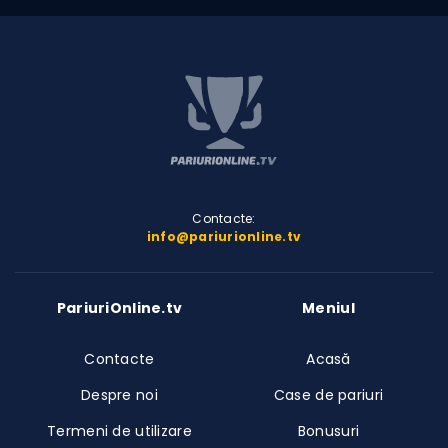
Contacte:
info@pariurionline.tv
PariuriOnline.tv
Meniul
Contacte
Acasă
Despre noi
Case de pariuri
Termeni de utilizare
Bonusuri