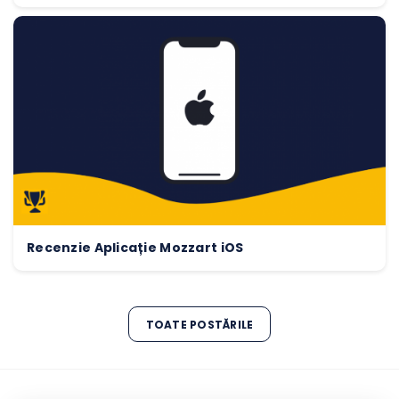
Recenzie Aplicație Mozzart iOS
TOATE POSTĂRILE