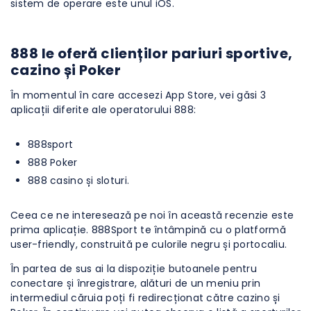
sistem de operare este unul iOS.
888 le oferă clienților pariuri sportive,
cazino și Poker
În momentul în care accesezi App Store, vei găsi 3
aplicații diferite ale operatorului 888:
888sport
888 Poker
888 casino și sloturi.
Ceea ce ne interesează pe noi în această recenzie este
prima aplicație. 888Sport te întâmpină cu o platformă
user-friendly, construită pe culorile negru și portocaliu.
În partea de sus ai la dispoziție butoanele pentru
conectare și înregistrare, alături de un meniu prin
intermediul căruia poți fi redirecționat către cazino și